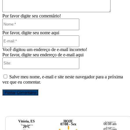
Por favor digite seu comentário!
Nome:*
Por favor, digite seu nome aqui
E-
mail:*
Você digitou um endereço de e-mail incorreto!
Por favor, digite seu endereço de e-mail aqui
Site:
Salve meu nome, e-mail e site neste navegador para a próxima
vez que eu comentar.
Vitória, ES
HOJE
Amanhecer
06:08 am
07/08 - Sex
Temp. Agora
29ºC
Anoitecer
05:25 pm