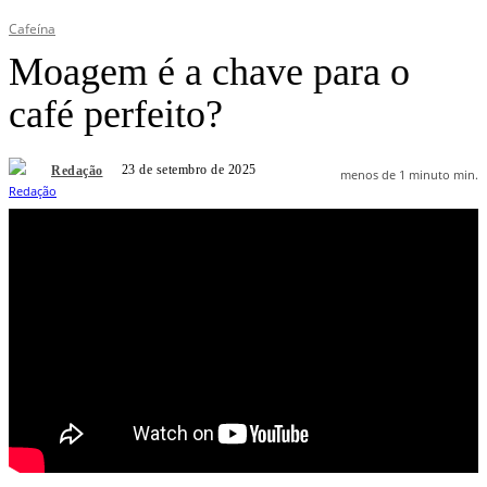
Cafeína
Moagem é a chave para o
café perfeito?
23 de setembro de 2025
Redação
menos de 1 minuto
min.