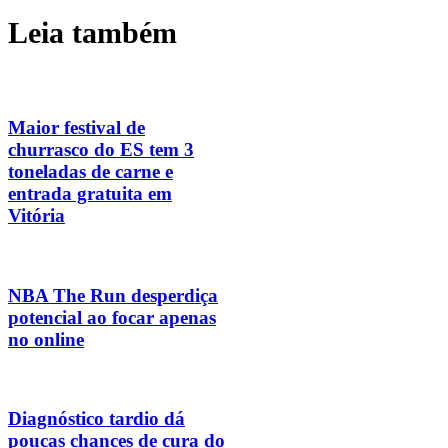
Leia também
Maior festival de
churrasco do ES tem 3
toneladas de carne e
entrada gratuita em
Vitória
NBA The Run desperdiça
potencial ao focar apenas
no online
Diagnóstico tardio dá
poucas chances de cura do