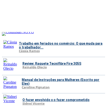
Trabalho em feriados no comércio: O que muda para
o trabalhador...
Cássia Ramos
Review: Raquete Tecnifibre Fire 305S
Reinaldo Olecio
Manual de Instruções para Mulheres (Escrito por
Eles)
Caroline Pignaton
O fazer envolvido x o fazer comprometido
Sidnei Vicente