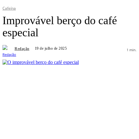
Cafeína
Improvável berço do café
especial
19 de julho de 2025
Redação
1
min.