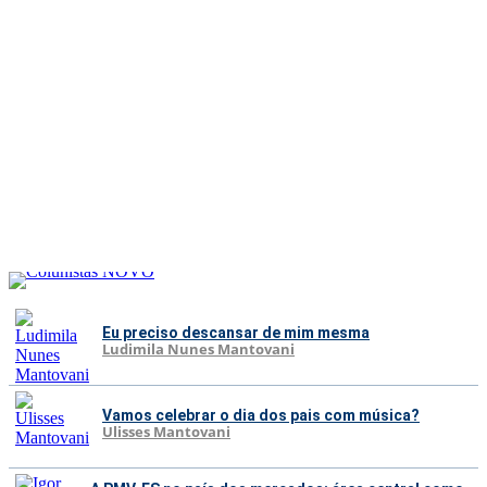
Eu preciso descansar de mim mesma
Ludimila Nunes Mantovani
Vamos celebrar o dia dos pais com música?
Ulisses Mantovani