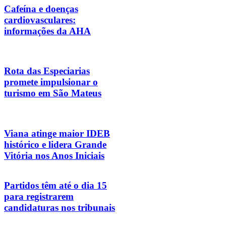
Cafeína e doenças
cardiovasculares:
informações da AHA
Rota das Especiarias
promete impulsionar o
turismo em São Mateus
Viana atinge maior IDEB
histórico e lidera Grande
Vitória nos Anos Iniciais
Partidos têm até o dia 15
para registrarem
candidaturas nos tribunais