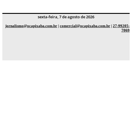
sexta-feira, 7 de agosto de 2026
jornalismo@ocapixaba.com.br
|
comercial@ocapixaba.com.br
|
27-99205-
7069