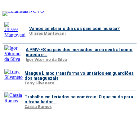
Vamos celebrar o dia dos pais com música?
Ulisses Mantovani
A PMV-ES no país dos mercados: área central como
moeda e...
Igor Vitorino da Silva
Mangue Limpo transforma voluntários em guardiões
dos manguezais
Tony Silvaneto
Trabalho em feriados no comércio: O que muda para
o trabalhador...
Cássia Ramos