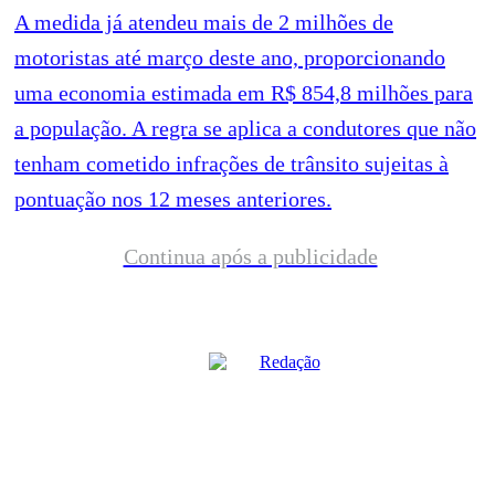
A medida já atendeu mais de 2 milhões de
motoristas até março deste ano, proporcionando
uma economia estimada em R$ 854,8 milhões para
a população. A regra se aplica a condutores que não
tenham cometido infrações de trânsito sujeitas à
pontuação nos 12 meses anteriores.
Continua após a publicidade