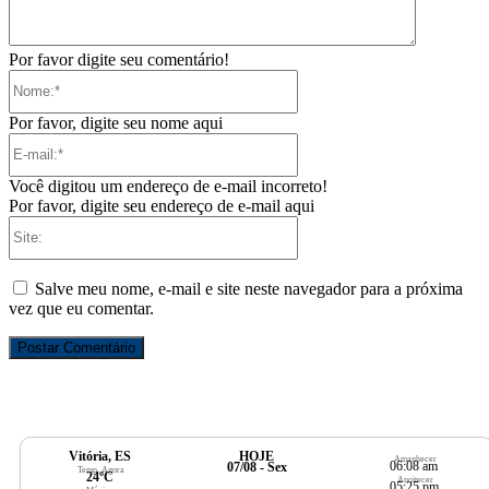
Por favor digite seu comentário!
Nome:*
Por favor, digite seu nome aqui
E-
mail:*
Você digitou um endereço de e-mail incorreto!
Por favor, digite seu endereço de e-mail aqui
Site:
Salve meu nome, e-mail e site neste navegador para a próxima
vez que eu comentar.
Vitória, ES
HOJE
Amanhecer
06:08 am
07/08 - Sex
Temp. Agora
24ºC
Anoitecer
05:25 pm