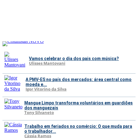
Vamos celebrar o dia dos pais com música?
Ulisses Mantovani
A PMV-ES no país dos mercados: área central como
moeda e...
Igor Vitorino da Silva
Mangue Limpo transforma voluntários em guardiões
dos manguezais
Tony Silvaneto
Trabalho em feriados no comércio: O que muda para
o trabalhador...
Cássia Ramos