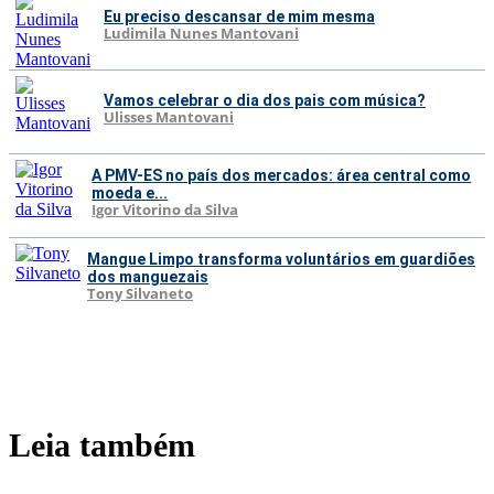
Eu preciso descansar de mim mesma
Ludimila Nunes Mantovani
Vamos celebrar o dia dos pais com música?
Ulisses Mantovani
A PMV-ES no país dos mercados: área central como
moeda e...
Igor Vitorino da Silva
Mangue Limpo transforma voluntários em guardiões
dos manguezais
Tony Silvaneto
Leia também