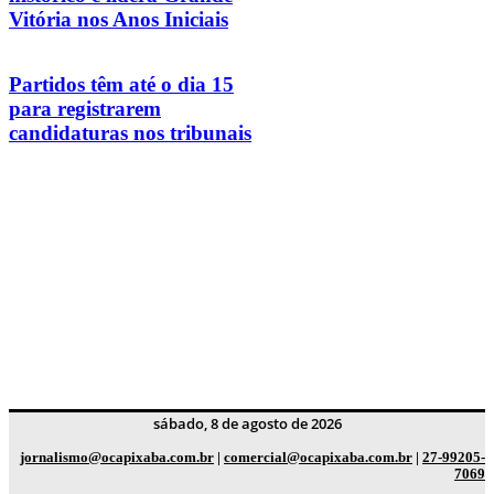
Vitória nos Anos Iniciais
Partidos têm até o dia 15
para registrarem
candidaturas nos tribunais
sábado, 8 de agosto de 2026
jornalismo@ocapixaba.com.br
|
comercial@ocapixaba.com.br
|
27-99205-
7069