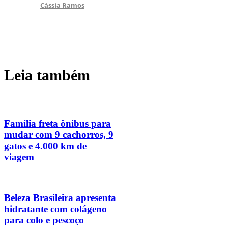
Cássia Ramos
Leia também
Família freta ônibus para
mudar com 9 cachorros, 9
gatos e 4.000 km de
viagem
Beleza Brasileira apresenta
hidratante com colágeno
para colo e pescoço