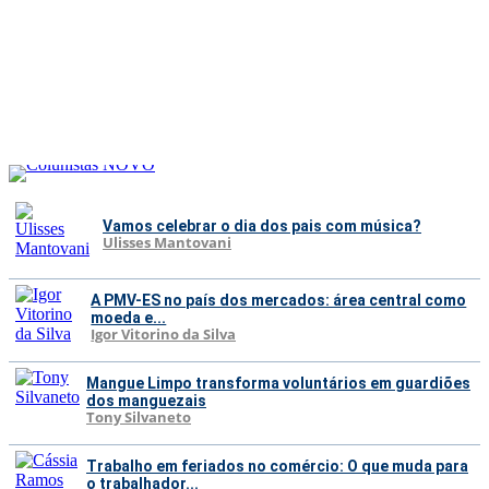
Vamos celebrar o dia dos pais com música?
Ulisses Mantovani
A PMV-ES no país dos mercados: área central como
moeda e...
Igor Vitorino da Silva
Mangue Limpo transforma voluntários em guardiões
dos manguezais
Tony Silvaneto
Trabalho em feriados no comércio: O que muda para
o trabalhador...