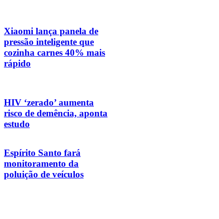
Xiaomi lança panela de
pressão inteligente que
cozinha carnes 40% mais
rápido
HIV ‘zerado’ aumenta
risco de demência, aponta
estudo
Espírito Santo fará
monitoramento da
poluição de veículos