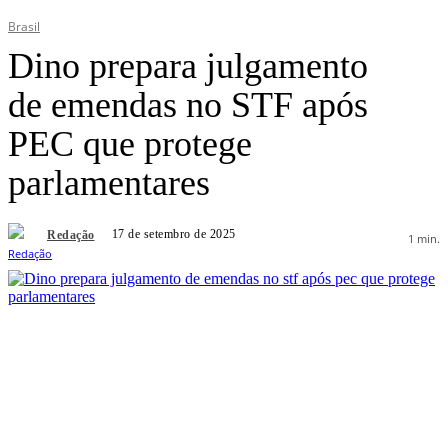
Brasil
Dino prepara julgamento
de emendas no STF após
PEC que protege
parlamentares
17 de setembro de 2025
Redação
1
min.