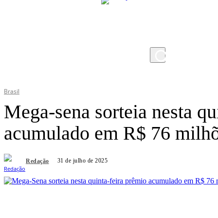
sexta-feira, 7 de agosto de 2026
Brasil
Mega-sena sorteia nesta qu
acumulado em R$ 76 milh
31 de julho de 2025
Redação