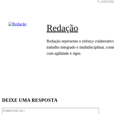
Continu
Redação
Redação representa o esforço colaborativo
trabalho integrado e multidisciplinar, c
com agilidade e rigor.
DEIXE UMA RESPOSTA
Comentár