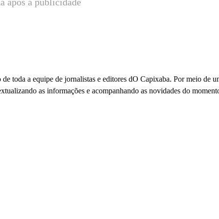
a após a publicidade
 de toda a equipe de jornalistas e editores dO Capixaba. Por meio de 
ontextualizando as informações e acompanhando as novidades do moment
io: