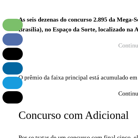
As seis dezenas do concurso 2.895 da Mega-Se
Brasília), no Espaço da Sorte, localizado na 
Continu
O prêmio da faixa principal está acumulado em
Continu
Concurso com Adicional
Por se tratar de um concurso com final cinco, 