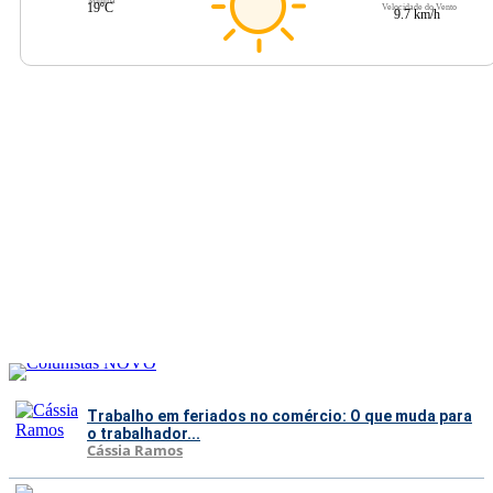
Mínima
19ºC
Velocidade do Vento
9.7 km/h
Trabalho em feriados no comércio: O que muda para
o trabalhador...
Cássia Ramos