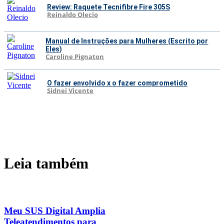
Review: Raquete Tecnifibre Fire 305S
Reinaldo Olecio
Manual de Instruções para Mulheres (Escrito por
Eles)
Caroline Pignaton
O fazer envolvido x o fazer comprometido
Sidnei Vicente
Leia também
Meu SUS Digital Amplia
Teleatendimentos para