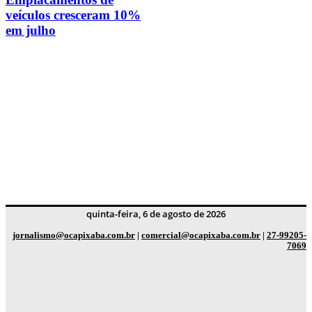
veículos cresceram 10%
em julho
quinta-feira, 6 de agosto de 2026
jornalismo@ocapixaba.com.br
|
comercial@ocapixaba.com.br
|
27-99205-
7069