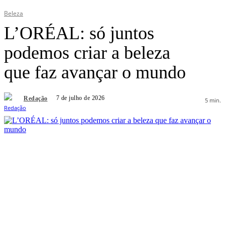
Beleza
L’ORÉAL: só juntos
podemos criar a beleza
que faz avançar o mundo
7 de julho de 2026
Redação
5
min.