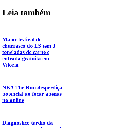
Leia também
Maior festival de
churrasco do ES tem 3
toneladas de carne e
entrada gratuita em
Vitória
NBA The Run desperdiça
potencial ao focar apenas
no online
Diagnóstico tardio dá