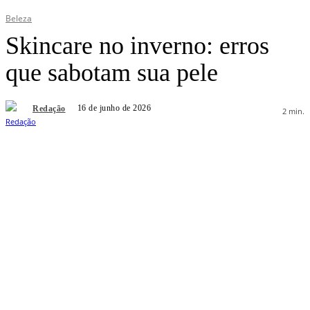
Beleza
Skincare no inverno: erros
que sabotam sua pele
16 de junho de 2026
Redação
2
min.