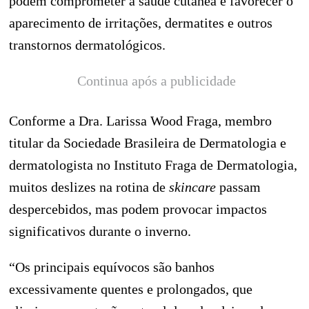
podem comprometer a saúde cutânea e favorecer o
aparecimento de irritações, dermatites e outros
transtornos dermatológicos.
Continua após a publicidade
Conforme a Dra. Larissa Wood Fraga, membro
titular da Sociedade Brasileira de Dermatologia e
dermatologista no Instituto Fraga de Dermatologia,
muitos deslizes na rotina de
skincare
passam
despercebidos, mas podem provocar impactos
significativos durante o inverno.
“Os principais equívocos são banhos
excessivamente quentes e prolongados, que