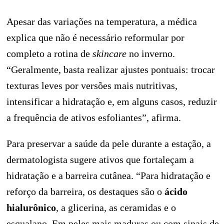
Apesar das variações na temperatura, a médica
explica que não é necessário reformular por
completo a rotina de
skincare
no inverno.
“Geralmente, basta realizar ajustes pontuais: trocar
texturas leves por versões mais nutritivas,
intensificar a hidratação e, em alguns casos, reduzir
a frequência de ativos esfoliantes”, afirma.
Para preservar a saúde da pele durante a estação, a
dermatologista sugere ativos que fortaleçam a
hidratação e a barreira cutânea. “Para hidratação e
reforço da barreira, os destaques são o
ácido
hialurônico
, a glicerina, as ceramidas e o
esqualano. Em peles mais maduras ou com sinais de