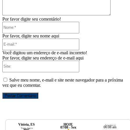
Por favor digite seu comentário!
Nome:*
Por favor, digite seu nome aqui
E-
mail:*
Você digitou um endereço de e-mail incorreto!
Por favor, digite seu endereço de e-mail aqui
Site:
Salve meu nome, e-mail e site neste navegador para a próxima
vez que eu comentar.
Vitória, ES
HOJE
Amanhecer
06:08 am
07/08 - Sex
Temp. Agora
29ºC