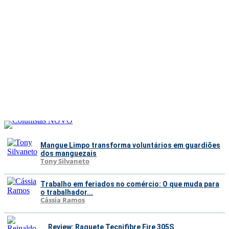
Mangue Limpo transforma voluntários em guardiões
dos manguezais
Tony Silvaneto
Trabalho em feriados no comércio: O que muda para
o trabalhador...
Cássia Ramos
Review: Raquete Tecnifibre Fire 305S