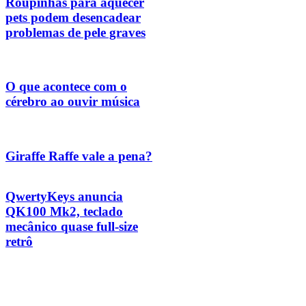
Roupinhas para aquecer
pets podem desencadear
problemas de pele graves
O que acontece com o
cérebro ao ouvir música
Giraffe Raffe vale a pena?
QwertyKeys anuncia
QK100 Mk2, teclado
mecânico quase full-size
retrô