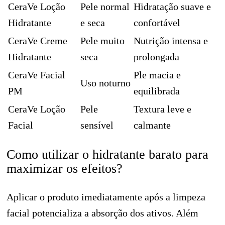
CeraVe Loção
Pele normal
Hidratação suave e
Hidratante
e seca
confortável
CeraVe Creme
Pele muito
Nutrição intensa e
Hidratante
seca
prolongada
CeraVe Facial
Ple macia e
Uso noturno
PM
equilibrada
CeraVe Loção
Pele
Textura leve e
Facial
sensível
calmante
Como utilizar o hidratante barato para
maximizar os efeitos?
Aplicar o produto imediatamente após a limpeza
facial potencializa a absorção dos ativos. Além