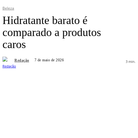
Beleza
Hidratante barato é
comparado a produtos
caros
7 de maio de 2026
Redação
3
min.