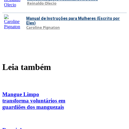
Reinaldo Olecio
Manual de Instruções para Mulheres (Escrito por
Eles)
Caroline Pignaton
Leia também
Mangue Limpo
transforma voluntários em
guardiões dos manguezais