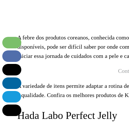
A febre dos produtos coreanos, conhecida como
disponíveis, pode ser difícil saber por onde co
iniciar essa jornada de cuidados com a pele e c
Cont
A variedade de itens permite adaptar a rotina d
e qualidade. Confira os melhores produtos de K
Hada Labo Perfect Jelly