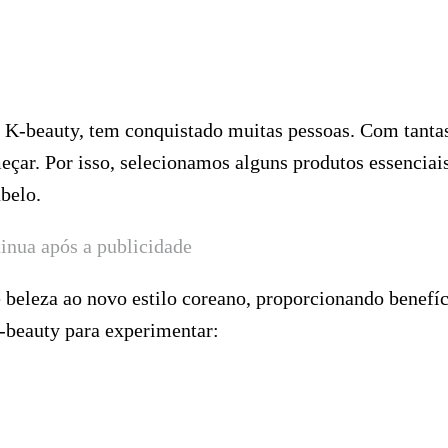
 K-beauty, tem conquistado muitas pessoas. Com tanta
meçar. Por isso, selecionamos alguns produtos essenciai
abelo.
inua após a publicidade
e beleza ao novo estilo coreano, proporcionando benefíc
-beauty para experimentar: