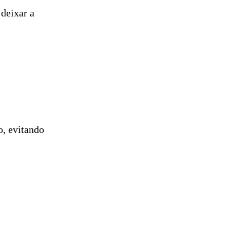
 deixar a
o, evitando