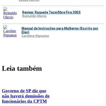
Review: Raquete Tecnifibre Fire 305S
Reinaldo Olecio
Manual de Instruções para Mulheres (Escrito por
Eles)
Caroline Pignaton
Leia também
Governo de SP diz que
não haverá demissões de
funcionários da CPTM