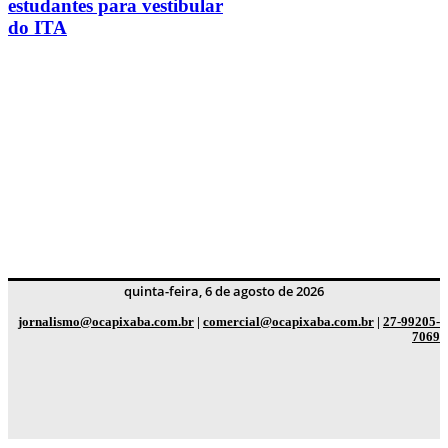
estudantes para vestibular
do ITA
quinta-feira, 6 de agosto de 2026
jornalismo@ocapixaba.com.br
|
comercial@ocapixaba.com.br
|
27-99205-
7069