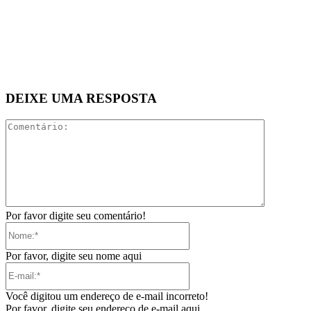
DEIXE UMA RESPOSTA
Comentári
Por favor digite seu comentário!
Nome:*
Por favor, digite seu nome aqui
E-
mail:*
Você digitou um endereço de e-mail incorreto!
Por favor, digite seu endereço de e-mail aqui