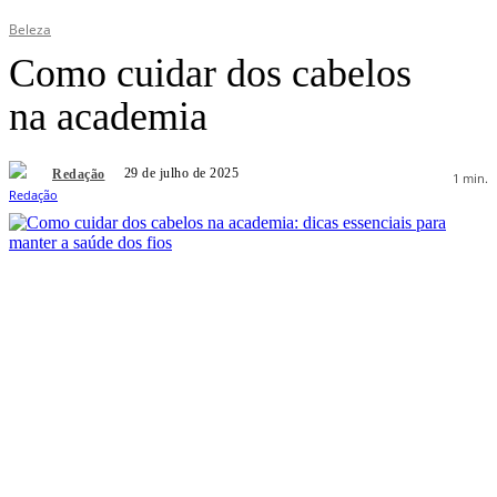
Beleza
Como cuidar dos cabelos
na academia
29 de julho de 2025
Redação
1
min.