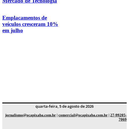
Mercado de Tecnologia
Emplacamentos de
veículos cresceram 10%
em julho
quarta-feira, 5 de agosto de 2026
jornalismo@ocapixaba.com.br
|
comercial@ocapixaba.com.br
|
27-99205-
7069