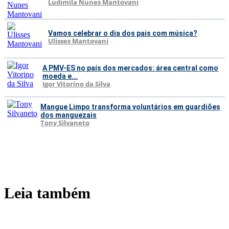
Ludimila Nunes Mantovani
Vamos celebrar o dia dos pais com música?
Ulisses Mantovani
A PMV-ES no país dos mercados: área central como
moeda e...
Igor Vitorino da Silva
Mangue Limpo transforma voluntários em guardiões
dos manguezais
Tony Silvaneto
Leia também