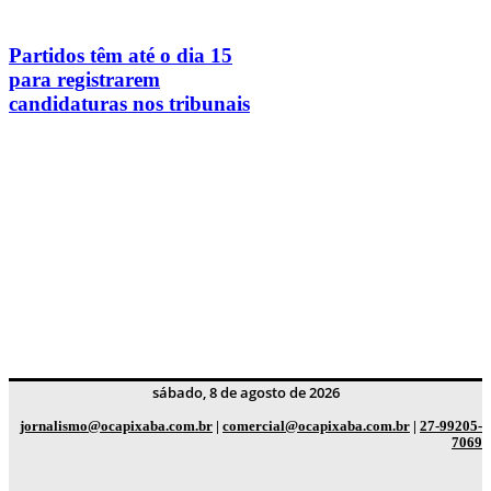
Partidos têm até o dia 15
para registrarem
candidaturas nos tribunais
sábado, 8 de agosto de 2026
jornalismo@ocapixaba.com.br
|
comercial@ocapixaba.com.br
|
27-99205-
7069