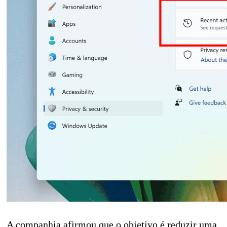
A companhia afirmou que o objetivo é reduzir uma