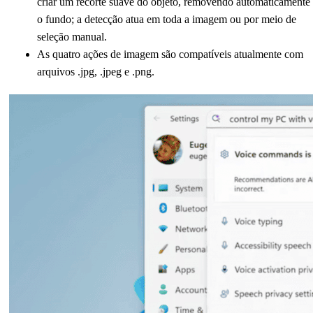
criar um recorte suave do objeto, removendo automaticamente
o fundo; a detecção atua em toda a imagem ou por meio de
seleção manual.
As quatro ações de imagem são compatíveis atualmente com
arquivos .jpg, .jpeg e .png.