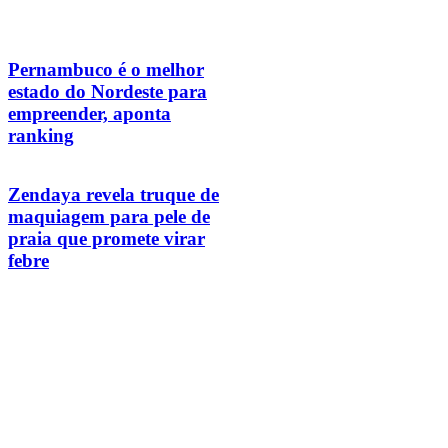
Pernambuco é o melhor
estado do Nordeste para
empreender, aponta
ranking
Zendaya revela truque de
maquiagem para pele de
praia que promete virar
febre