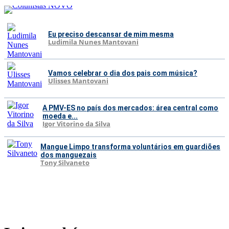
Eu preciso descansar de mim mesma
Ludimila Nunes Mantovani
Vamos celebrar o dia dos pais com música?
Ulisses Mantovani
A PMV-ES no país dos mercados: área central como
moeda e...
Igor Vitorino da Silva
Mangue Limpo transforma voluntários em guardiões
dos manguezais
Tony Silvaneto