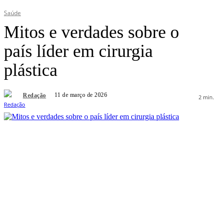
Saúde
Mitos e verdades sobre o
país líder em cirurgia
plástica
11 de março de 2026
Redação
2
min.