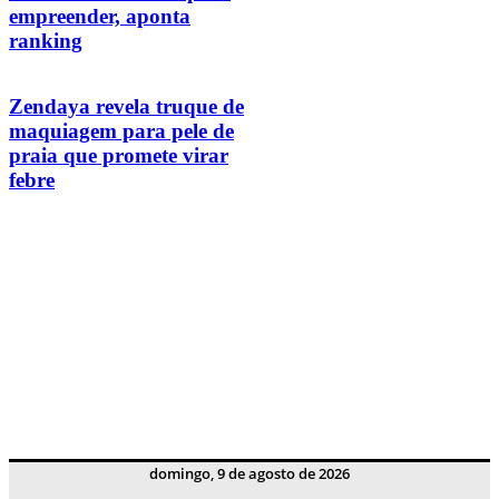
empreender, aponta
ranking
Zendaya revela truque de
maquiagem para pele de
praia que promete virar
febre
domingo, 9 de agosto de 2026