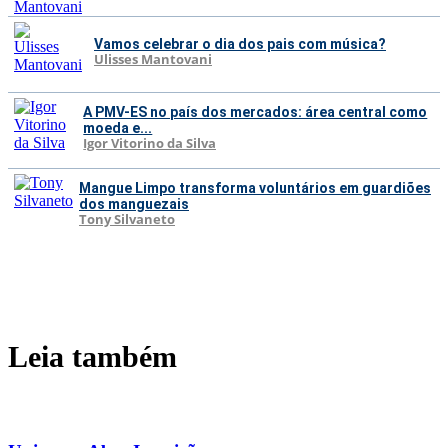
Vamos celebrar o dia dos pais com música?
Ulisses Mantovani
A PMV-ES no país dos mercados: área central como
moeda e...
Igor Vitorino da Silva
Mangue Limpo transforma voluntários em guardiões
dos manguezais
Tony Silvaneto
Leia também