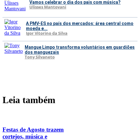
Vamos celebrar o dia dos pais com música?
Ulisses Mantovani
A PMV-ES no país dos mercados: área central como
moeda e...
Igor Vitorino da Silva
Mangue Limpo transforma voluntários em guardiões
dos manguezais
Tony Silvaneto
Leia também
Festas de Agosto trazem
cortejos, música e