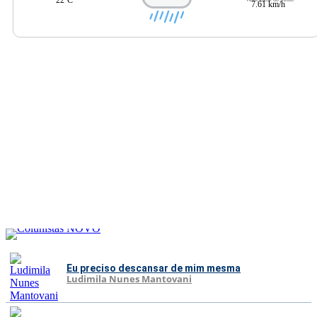
7.61 km/h
Eu preciso descansar de mim mesma
Ludimila Nunes Mantovani