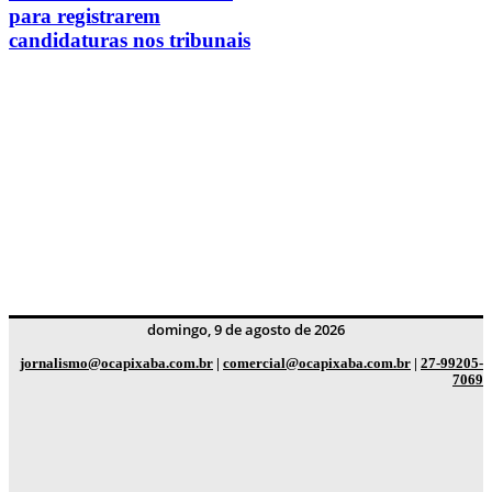
para registrarem
candidaturas nos tribunais
domingo, 9 de agosto de 2026
jornalismo@ocapixaba.com.br
|
comercial@ocapixaba.com.br
|
27-99205-
7069