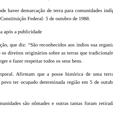
ode haver demarcação de terra para comunidades indí
Constituição Federal: 5 de outubro de 1988.
a após a publicidade
ição, que diz: “São reconhecidos aos índios sua organi
e os direitos originários sobre as terras que tradiciona
er e fazer respeitar todos os seus bens.
mporal. Afirmam que a posse histórica de uma terr
m povo ter ocupado determinada região em 5 de outub
munidades são nômades e outras tantas foram retirad