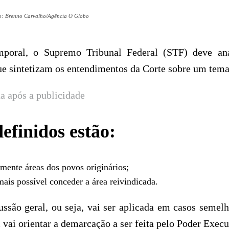
oto: Brenno Carvalho/Agência O Globo
poral, o Supremo Tribunal Federal (STF) deve ana
que sintetizam os entendimentos da Corte sobre um tema
a após a publicidade
efinidos estão:
mente áreas dos povos originários;
is possível conceder a área reivindicada.
ussão geral, ou seja, vai ser aplicada em casos semelh
 vai orientar a demarcação a ser feita pelo Poder Execu