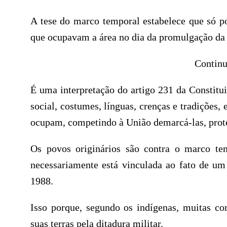
A tese do marco temporal estabelece que só p
que ocupavam a área no dia da promulgação da 
Continu
É uma interpretação do artigo 231 da Constitu
social, costumes, línguas, crenças e tradições, 
ocupam, competindo à União demarcá-las, proteg
Os povos originários são contra o marco te
necessariamente está vinculada ao fato de u
1988.
Isso porque, segundo os indígenas, muitas co
suas terras pela ditadura militar.