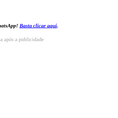
WhatsApp!
Basta clicar aqui
.
a após a publicidade