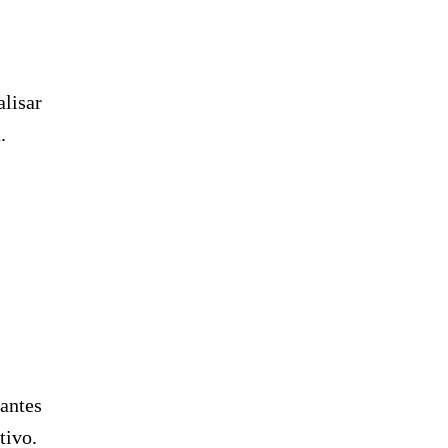
lisar
.
antes
tivo.