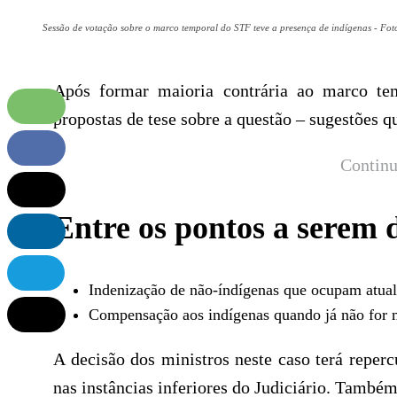
Sessão de votação sobre o marco temporal do STF teve a presença de indígenas - F
Após formar maioria contrária ao marco tem
propostas de tese sobre a questão – sugestões 
Continu
Entre os pontos a serem d
Indenização de não-índígenas que ocupam atual
Compensação aos indígenas quando já não for ma
A decisão dos ministros neste caso terá reperc
nas instâncias inferiores do Judiciário. Também