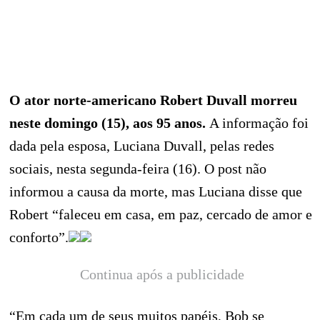
O ator norte-americano Robert Duvall morreu
neste domingo (15), aos 95 anos.
A informação foi
dada pela esposa, Luciana Duvall, pelas redes
sociais, nesta segunda-feira (16). O post não
informou a causa da morte, mas Luciana disse que
Robert “faleceu em casa, em paz, cercado de amor e
conforto”.
Continua após a publicidade
“Em cada um de seus muitos papéis, Bob se