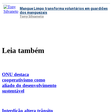
Mangue Limpo transforma voluntários em guardiões
dos manguezais
Tony Silvaneto
Leia também
ONU destaca
cooperativismo como
aliado do desenvolvimento
sustentável
Interdição altera trânsito