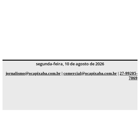
segunda-feira, 10 de agosto de 2026
jornalismo@ocapixaba.com.br
|
comercial@ocapixaba.com.br
|
27-99205-
7069