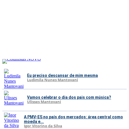
Eu preciso descansar de mim mesma
Ludimila Nunes Mantovani
Vamos celebrar o dia dos pais com música?
Ulisses Mantovani
A PMV-ES no país dos mercados: área central como
moeda e...
Igor Vitorino da Silva