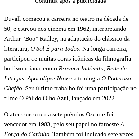
Continua após a publicidade
Duvall começou a carreira no teatro na década de
50, e estreou nos cinema em 1962, interpretando
Arthur “Boo” Radley, na adaptação do clássico da
literatura,
O Sol É para Todos
. Na longa carreira,
participou de muitas obras icônicas da filmografia
holliwoodiana, como
Bravura Indômita
,
Rede de
Intrigas
,
Apocalipse Now
e a triologia
O Poderoso
Chefão
. Seu último trabalho foi uma participação no
filme
O Pálido Olho Azul
, lançado em 2022.
O ator concorreu a sete prêmios Oscar e foi
vencedor em 1983, pelo seu papel no faroeste
A
Força do Carinho
. Também foi indicado sete vezes