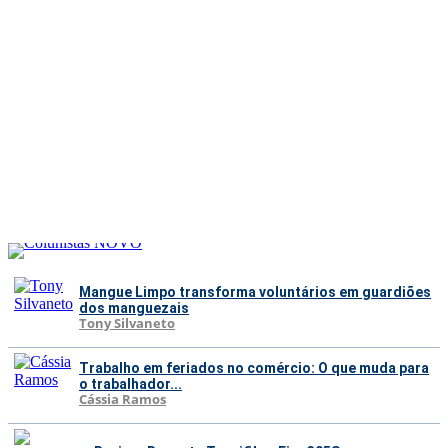
Mangue Limpo transforma voluntários em guardiões
dos manguezais
Tony Silvaneto
Trabalho em feriados no comércio: O que muda para
o trabalhador...
Cássia Ramos