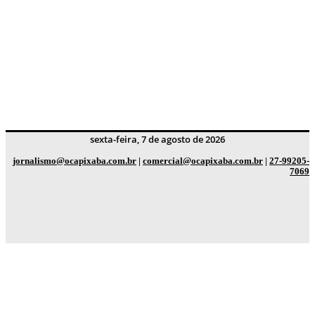
sexta-feira, 7 de agosto de 2026
jornalismo@ocapixaba.com.br
|
comercial@ocapixaba.com.br
|
27-99205-
7069