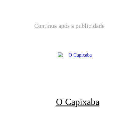
Continua após a publicidade
O Capixaba