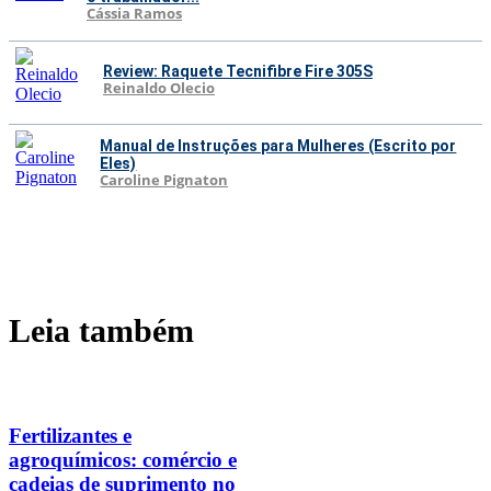
Cássia Ramos
Review: Raquete Tecnifibre Fire 305S
Reinaldo Olecio
Manual de Instruções para Mulheres (Escrito por
Eles)
Caroline Pignaton
Leia também
Fertilizantes e
agroquímicos: comércio e
cadeias de suprimento no