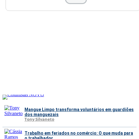
Mangue Limpo transforma voluntários em guardiões
dos manguezais
Tony Silvaneto
Trabalho em feriados no comércio: O que muda para
o trabalhador...