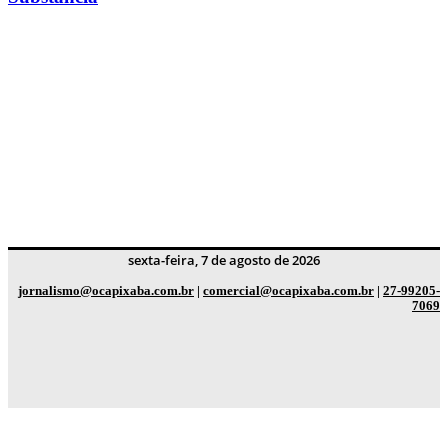
sexta-feira, 7 de agosto de 2026
jornalismo@ocapixaba.com.br
|
comercial@ocapixaba.com.br
|
27-99205-
7069