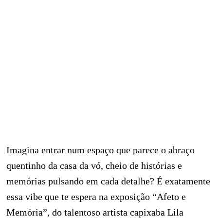
Imagina entrar num espaço que parece o abraço
quentinho da casa da vó, cheio de histórias e
memórias pulsando em cada detalhe? É exatamente
essa vibe que te espera na exposição “Afeto e
Memória”, do talentoso artista capixaba Lila