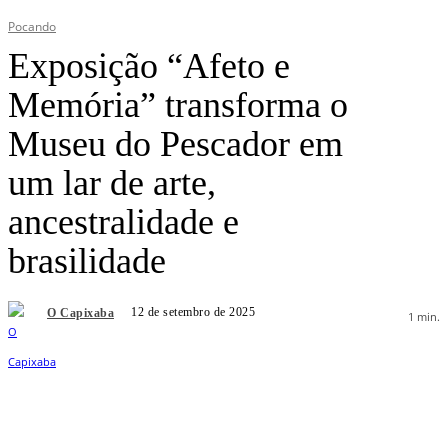
Pocando
Exposição “Afeto e
Memória” transforma o
Museu do Pescador em
um lar de arte,
ancestralidade e
brasilidade
12 de setembro de 2025
O Capixaba
1
min.