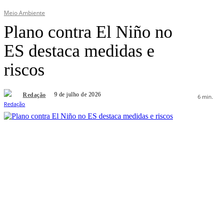
Meio Ambiente
Plano contra El Niño no
ES destaca medidas e
riscos
9 de julho de 2026
Redação
6
min.