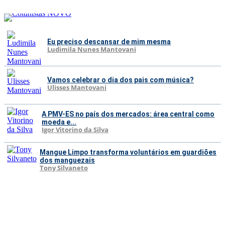
Eu preciso descansar de mim mesma
Ludimila Nunes Mantovani
Vamos celebrar o dia dos pais com música?
Ulisses Mantovani
A PMV-ES no país dos mercados: área central como
moeda e...
Igor Vitorino da Silva
Mangue Limpo transforma voluntários em guardiões
dos manguezais
Tony Silvaneto