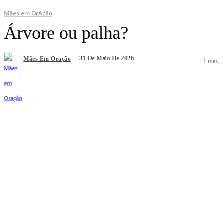
Mães em OrAção
Árvore ou palha?
31 De Maio De 2026
Mães Em Oração
1
min.