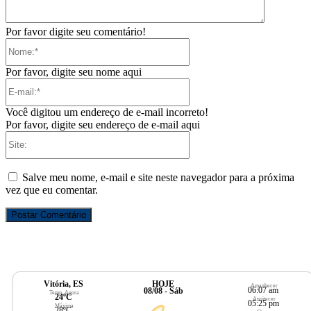
Por favor digite seu comentário!
Nome:*
Por favor, digite seu nome aqui
E-
mail:*
Você digitou um endereço de e-mail incorreto!
Por favor, digite seu endereço de e-mail aqui
Site:
Salve meu nome, e-mail e site neste navegador para a próxima
vez que eu comentar.
Vitória, ES
HOJE
Amanhecer
06:07 am
08/08 - Sáb
Temp. Agora
24ºC
Anoitecer
05:25 pm
Máxima
28ºC