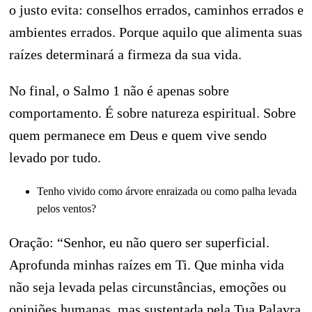
o justo evita: conselhos errados, caminhos errados e
ambientes errados. Porque aquilo que alimenta suas
raízes determinará a firmeza da sua vida.
No final, o Salmo 1 não é apenas sobre
comportamento. É sobre natureza espiritual. Sobre
quem permanece em Deus e quem vive sendo
levado por tudo.
Tenho vivido como árvore enraizada ou como palha levada
pelos ventos?
Oração: “Senhor, eu não quero ser superficial.
Aprofunda minhas raízes em Ti. Que minha vida
não seja levada pelas circunstâncias, emoções ou
opiniões humanas, mas sustentada pela Tua Palavra.