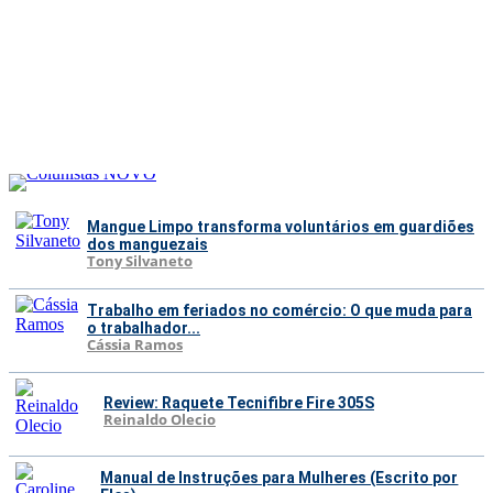
Mangue Limpo transforma voluntários em guardiões
dos manguezais
Tony Silvaneto
Trabalho em feriados no comércio: O que muda para
o trabalhador...
Cássia Ramos
Review: Raquete Tecnifibre Fire 305S
Reinaldo Olecio
Manual de Instruções para Mulheres (Escrito por