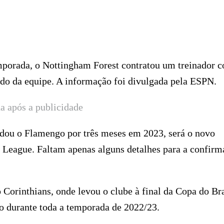
emporada, o Nottingham Forest contratou um treinador 
o da equipe. A informação foi divulgada pela ESPN.
a após a publicidade
ndou o Flamengo por três meses em 2023, será o novo
 League. Faltam apenas alguns detalhes para a confirm
orinthians, onde levou o clube à final da Copa do Bra
 durante toda a temporada de 2022/23.