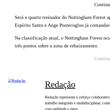
Continu
Será o quarto treinador do Nottingham Forest 
Espírito Santo e Ange Postecoglou já comandar
Na classificação atual, o Nottingham Forest o
três pontos sobre a zona de rebaixamento.
Continu
Redação
Redação representa o esforço colaborativo
trabalho integrado e multidisciplinar, c
com agilidade e rigor.