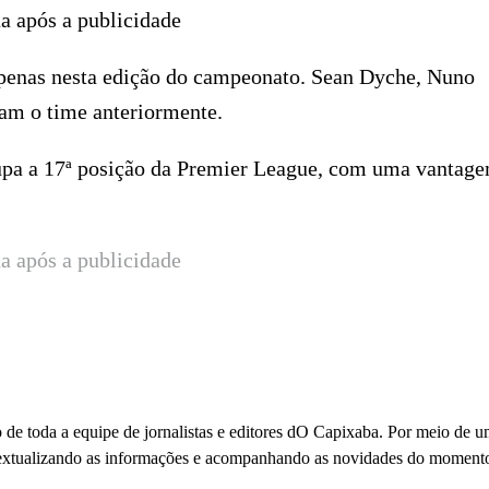
a após a publicidade
apenas nesta edição do campeonato. Sean Dyche, Nuno
am o time anteriormente.
cupa a 17ª posição da Premier League, com uma vantag
a após a publicidade
 de toda a equipe de jornalistas e editores dO Capixaba. Por meio de 
ontextualizando as informações e acompanhando as novidades do moment