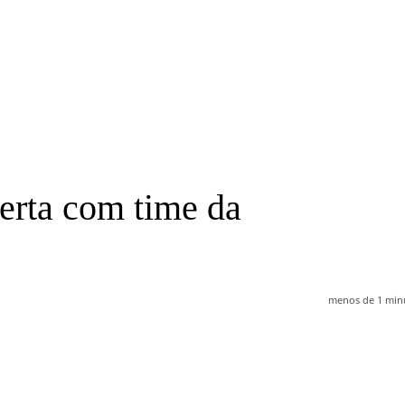
erta com time da
menos de 1 min