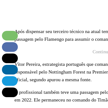
Após dispensar seu terceiro técnico na atual t
passagem pelo Flamengo para assumir o comand
Continu
Vítor Pereira, estrategista português que coma
responsável pelo Nottingham Forest na Premier
oficial, segundo apurou a mesma fonte.
O profissional também teve uma passagem pelo C
em 2022. Ele permaneceu no comando do Timão