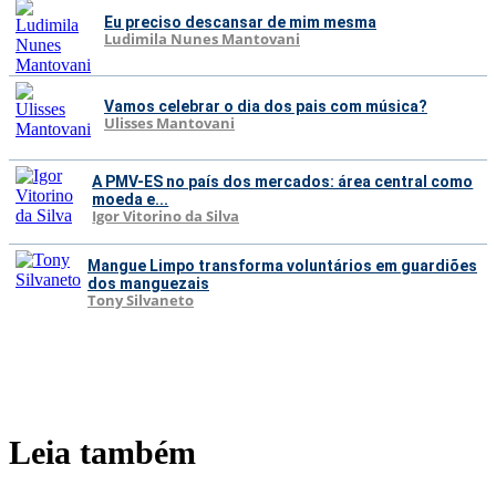
Eu preciso descansar de mim mesma
Ludimila Nunes Mantovani
Vamos celebrar o dia dos pais com música?
Ulisses Mantovani
A PMV-ES no país dos mercados: área central como
moeda e...
Igor Vitorino da Silva
Mangue Limpo transforma voluntários em guardiões
dos manguezais
Tony Silvaneto
Leia também