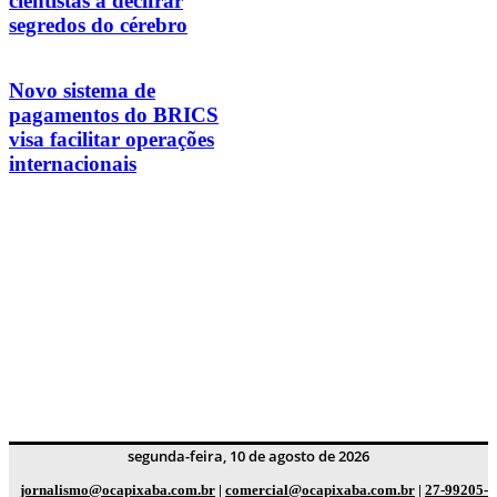
cientistas a decifrar
segredos do cérebro
Novo sistema de
pagamentos do BRICS
visa facilitar operações
internacionais
segunda-feira, 10 de agosto de 2026
jornalismo@ocapixaba.com.br
|
comercial@ocapixaba.com.br
|
27-99205-