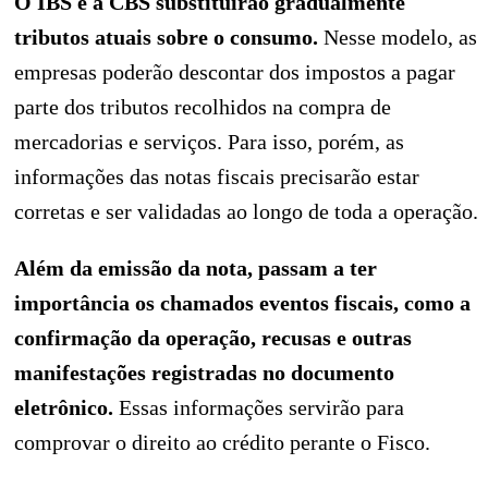
O IBS e a CBS substituirão gradualmente
tributos atuais sobre o consumo.
Nesse modelo, as
empresas poderão descontar dos impostos a pagar
parte dos tributos recolhidos na compra de
mercadorias e serviços. Para isso, porém, as
informações das notas fiscais precisarão estar
corretas e ser validadas ao longo de toda a operação.
Além da emissão da nota, passam a ter
importância os chamados eventos fiscais, como a
confirmação da operação, recusas e outras
manifestações registradas no documento
eletrônico.
Essas informações servirão para
comprovar o direito ao crédito perante o Fisco.