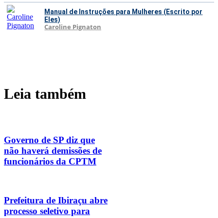
Manual de Instruções para Mulheres (Escrito por
Eles)
Caroline Pignaton
Leia também
Governo de SP diz que
não haverá demissões de
funcionários da CPTM
Prefeitura de Ibiraçu abre
processo seletivo para