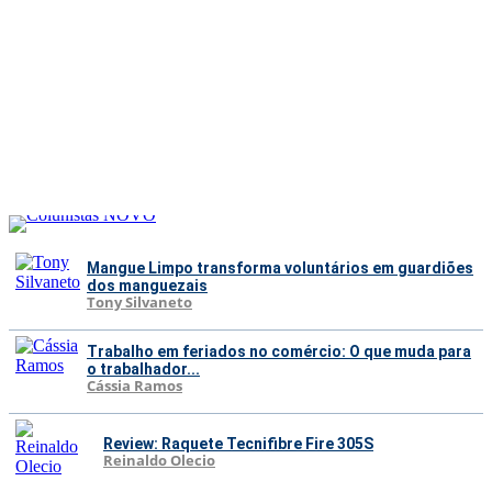
Mangue Limpo transforma voluntários em guardiões
dos manguezais
Tony Silvaneto
Trabalho em feriados no comércio: O que muda para
o trabalhador...
Cássia Ramos
Review: Raquete Tecnifibre Fire 305S
Reinaldo Olecio