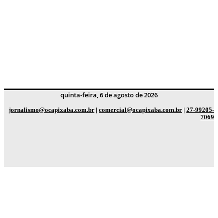
quinta-feira, 6 de agosto de 2026
jornalismo@ocapixaba.com.br
|
comercial@ocapixaba.com.br
|
27-99205-
7069