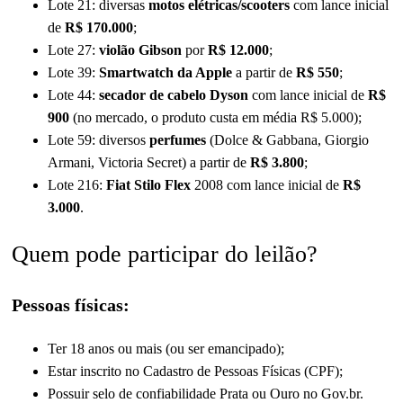
Lote 21: diversas
motos elétricas/scooters
com lance inicial
de
R$ 170.000
;
Lote 27:
violão Gibson
por
R$ 12.000
;
Lote 39:
Smartwatch da Apple
a partir de
R$ 550
;
Lote 44:
secador de cabelo Dyson
com lance inicial de
R$
900
(no mercado, o produto custa em média R$ 5.000);
Lote 59: diversos
perfumes
(Dolce & Gabbana, Giorgio
Armani, Victoria Secret) a partir de
R$ 3.800
;
Lote 216:
Fiat Stilo Flex
2008 com lance inicial de
R$
3.000
.
Quem pode participar do leilão?
Pessoas físicas:
Ter 18 anos ou mais (ou ser emancipado);
Estar inscrito no Cadastro de Pessoas Físicas (CPF);
Possuir selo de confiabilidade Prata ou Ouro no Gov.br.