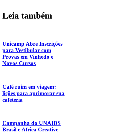
Leia também
Unicamp Abre Inscrições
para Vestibular com
Provas em Vinhedo e
Novos Cursos
Café ruim em viagem:
lições para aprimorar sua
cafeteria
Campanha do UNAIDS
Brasil e Africa Creative