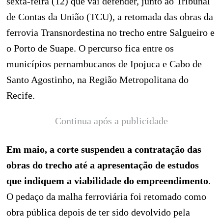
sexta-feira (12) que vai defender, junto ao Tribunal
de Contas da União (TCU), a retomada das obras da
ferrovia Transnordestina no trecho entre Salgueiro e
o Porto de Suape. O percurso fica entre os
municípios pernambucanos de Ipojuca e Cabo de
Santo Agostinho, na Região Metropolitana do
Recife.
Continua após a publicidade
Em maio, a corte suspendeu a contratação das
obras do trecho até a apresentação de estudos
que indiquem a viabilidade do empreendimento
.
O pedaço da malha ferroviária foi retomado como
obra pública depois de ter sido devolvido pela