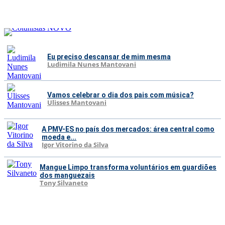
Eu preciso descansar de mim mesma
Ludimila Nunes Mantovani
Vamos celebrar o dia dos pais com música?
Ulisses Mantovani
A PMV-ES no país dos mercados: área central como
moeda e...
Igor Vitorino da Silva
Mangue Limpo transforma voluntários em guardiões
dos manguezais
Tony Silvaneto