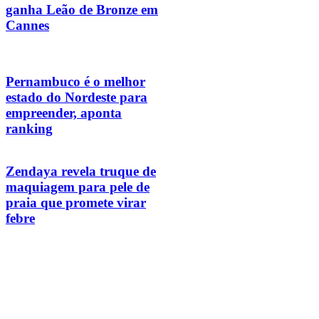
ganha Leão de Bronze em
Cannes
Pernambuco é o melhor
estado do Nordeste para
empreender, aponta
ranking
Zendaya revela truque de
maquiagem para pele de
praia que promete virar
febre