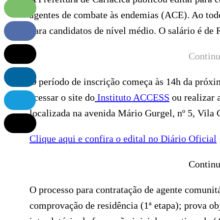
agentes de combate às endemias (ACE). Ao todo,
para candidatos de nível médio. O salário é de
Continu
O período de inscrição começa às 14h da próxim
acessar o site do
Instituto ACCESS
ou realizar 
localizada na avenida Mário Gurgel, nº 5, Vila 
Clique aqui e confira o edital no Diário Oficial
Continu
O processo para contratação de agente comunitá
comprovação de residência (1ª etapa); prova obje