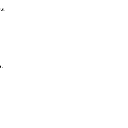
ta
s.