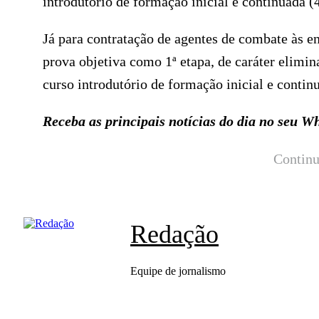
introdutório de formação inicial e continuada (4
Já para contratação de agentes de combate às en
prova objetiva como 1ª etapa, de caráter elimina
curso introdutório de formação inicial e contin
Receba as principais notícias do dia no seu 
Continu
Redação
Equipe de jornalismo