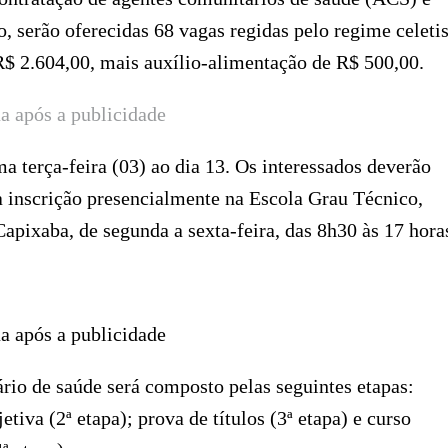
 serão oferecidas 68 vagas regidas pelo regime celetis
 R$ 2.604,00, mais auxílio-alimentação de R$ 500,00.
a após a publicidade
a terça-feira (03) ao dia 13. Os interessados deverão
a inscrição presencialmente na Escola Grau Técnico,
Capixaba, de segunda a sexta-feira, das 8h30 às 17 hora
a após a publicidade
rio de saúde será composto pelas seguintes etapas:
tiva (2ª etapa); prova de títulos (3ª etapa) e curso