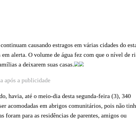
continuam causando estragos em várias cidades do est
 em alerta. O volume de água fez com que o nível de r
mílias a deixarem suas casas.
a após a publicidade
, havia, até o meio-dia desta segunda-feira (3), 340
e ser acomodadas em abrigos comunitários, pois não tin
as foram para as residências de parentes, amigos ou