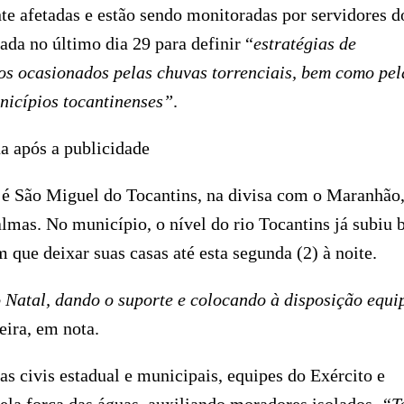
e afetadas e estão sendo monitoradas por servidores d
ada no último dia 29 para definir “
estratégias de
os ocasionados pelas chuvas torrenciais, bem como pel
unicípios tocantinenses”
.
a após a publicidade
 é São Miguel do Tocantins, na divisa com o Maranhão
almas. No município, o nível do rio Tocantins já subiu
 que deixar suas casas até esta segunda (2) à noite.
 Natal, dando o suporte e colocando à disposição equi
eira, em nota.
s civis estadual e municipais, equipes do Exército e