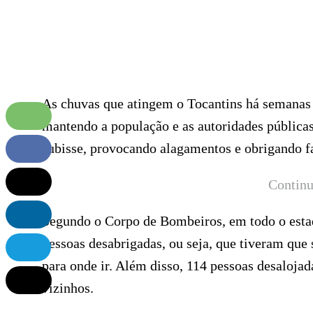
As chuvas que atingem o Tocantins há semanas 
mantendo a população e as autoridades públicas
subisse, provocando alagamentos e obrigando fa
Continu
Segundo o Corpo de Bombeiros, em todo o estado
pessoas desabrigadas, ou seja, que tiveram qu
para onde ir. Além disso, 114 pessoas desalojad
vizinhos.