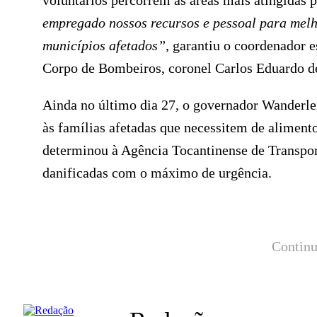
voluntários percorrem as áreas mais atingidas 
empregado nossos recursos e pessoal para melh
municípios afetados”
, garantiu o coordenador 
Corpo de Bombeiros, coronel Carlos Eduardo de
Ainda no último dia 27, o governador Wanderlei
às famílias afetadas que necessitem de alimen
determinou à Agência Tocantinense de Transport
danificadas com o máximo de urgência.
Continu