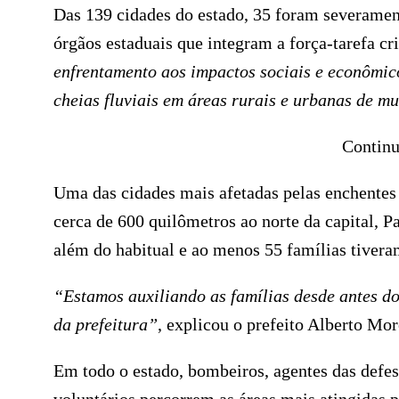
Das 139 cidades do estado, 35 foram severament
órgãos estaduais que integram a força-tarefa cri
enfrentamento aos impactos sociais e econômic
cheias fluviais em áreas rurais e urbanas de m
Continu
Uma das cidades mais afetadas pelas enchentes
cerca de 600 quilômetros ao norte da capital, P
além do habitual e ao menos 55 famílias tiveram
“Estamos auxiliando as famílias desde antes do
da prefeitura”
, explicou o prefeito Alberto Mor
Em todo o estado, bombeiros, agentes das defesa