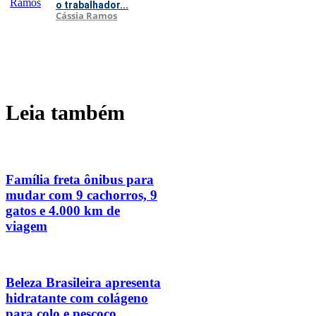
o trabalhador...
Cássia Ramos
Leia também
Família freta ônibus para
mudar com 9 cachorros, 9
gatos e 4.000 km de
viagem
Beleza Brasileira apresenta
hidratante com colágeno
para colo e pescoço