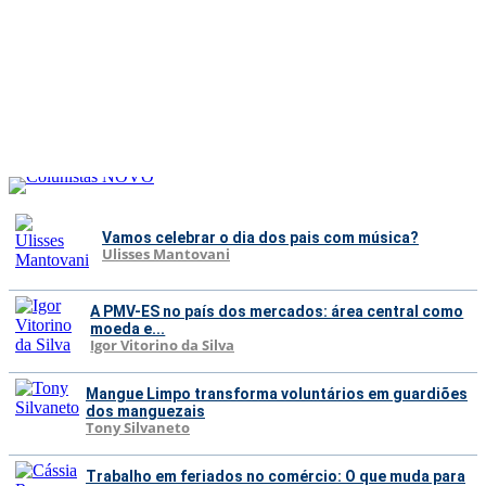
Vamos celebrar o dia dos pais com música?
Ulisses Mantovani
A PMV-ES no país dos mercados: área central como
moeda e...
Igor Vitorino da Silva
Mangue Limpo transforma voluntários em guardiões
dos manguezais
Tony Silvaneto
Trabalho em feriados no comércio: O que muda para