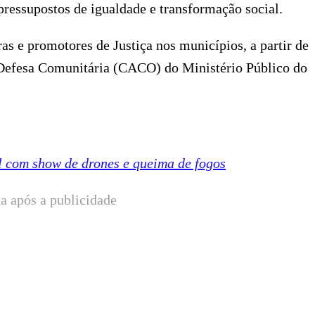
pressupostos de igualdade e transformação social.
ras e promotores de Justiça nos municípios, a partir de
 Defesa Comunitária (CACO) do Ministério Público do
l com show de drones e queima de fogos
a após a publicidade