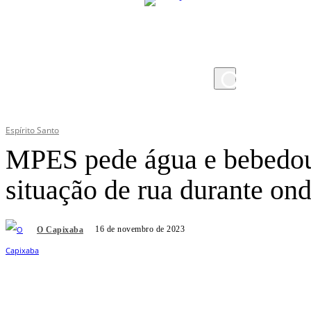
sexta-feira, 7 de agosto de 2026
Espírito Santo
MPES pede água e bebedou
situação de rua durante ond
16 de novembro de 2023
O Capixaba