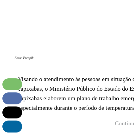
Foto: Freepik
Visando o atendimento às pessoas em situação d
capixabas, o Ministério Público do Estado do 
capixabas elaborem um plano de trabalho emerg
especialmente durante o período de temperatura
Continu