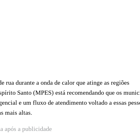
e rua durante a onda de calor que atinge as regiões
Espírito Santo (MPES) está recomendando que os munic
encial e um fluxo de atendimento voltado a essas pess
s mais altas.
a após a publicidade