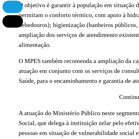
O objetivo é garantir à população em situação 
permitam o conforto térmico, com apoio à hidra
bebedouros); higienização (banheiros públicos, 
ampliação dos serviços de atendimento existent
alimentação.
O MPES também recomenda a ampliação da capa
atuação em conjunto com os serviços de consult
Saúde, para o encaminhamento e garantia de ate
Continu
A atuação do Ministério Público neste segmento
Social, que delega à instituição zelar pelo efeti
pessoas em situação de vulnerabilidade social 